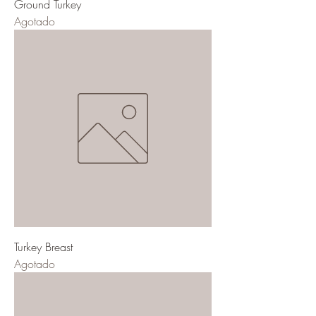
Ground Turkey
Agotado
Turkey Breast
Agotado