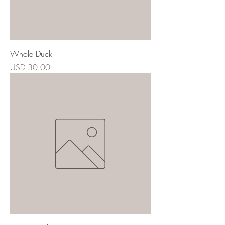
Whole Duck
Precio
USD 30.00