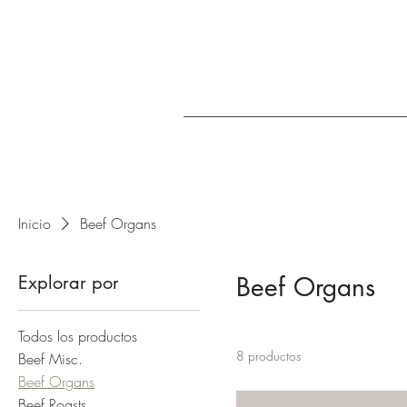
Inicio
Beef Organs
Explorar por
Beef Organs
Todos los productos
8 productos
Beef Misc.
Beef Organs
Beef Roasts