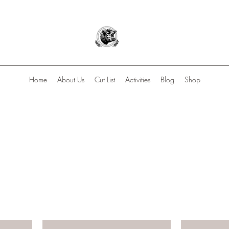
Home
About Us
Cut List
Activities
Blog
Shop