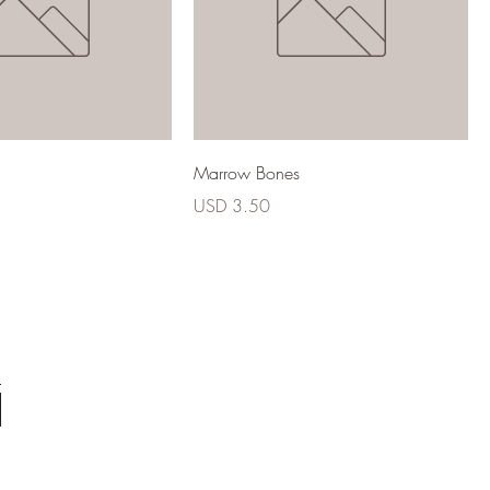
Marrow Bones
Precio
USD 3.50