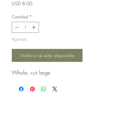
Precio
USD 8.00
Cantidad
*
Agotado
Notificar al estar disponible
Whole, cut large